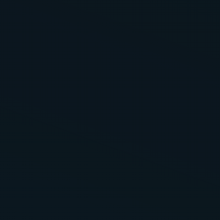
バレルサウナ
浴室
シャワールーム