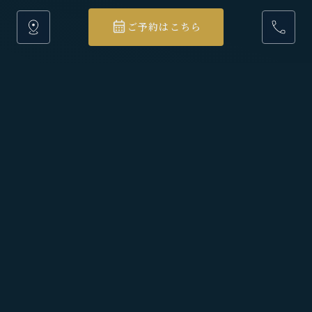
ご予約はこちら
一棟貸しの宿
旅先で、暮らすように滞在する。