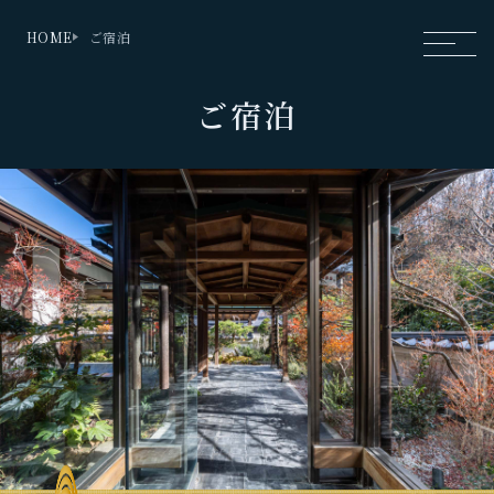
HOME
ご宿泊
ご宿泊