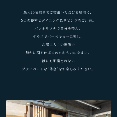
最大15名様までご宿泊いただける邸宅に、
5つの寝室とダイニング＆リビングをご用意。
バレルサウナで自分を整え、
テラスでバーベキューに興じ、
お気に入りの場所で
静かに羽を伸ばすのもおもいのままに。
誰にも邪魔されない
プライベートな“休息”をお楽しみください。