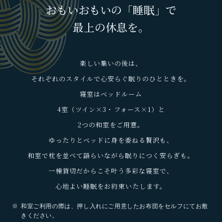
おもいおもいの「睡眠」で
最上の休息を。
楽しい集いの後は、
それぞれのスタイルで心安らぐ眠りのひとときを。
寝室はベッドルーム
4室（ツイン×3・フォース×1）と
2つの和室をご用意。
ゆったりとベッドに身を委ねる贅沢も、
和室で枕を並べて語らいながら眠りにつく安らぎも。
一棟貸切だからこそ叶う多彩な寝室で、
心地よい睡眠をお約束いたします。
和室ご利用の際は、押し入れにご用意したお布団をセルフにてお敷
きください。