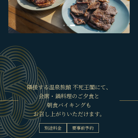
隣接する温泉旅館 不死王閣にて、
会席・鍋料理のご夕食と
朝食バイキングも
お召し上がりいただけます。
別途料金
要事前予約